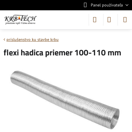
Panel používateľa
príslušenstvo ku stavbe krbu
flexi hadica priemer 100-110 mm