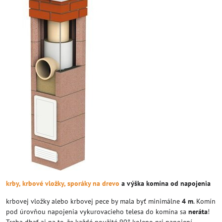
krby, krbové vložky, sporáky na drevo
a výška komína od napojenia
krbovej vložky alebo krbovej pece by mala byť minimálne
4 m
. Komín
pod úrovňou napojenia vykurovacieho telesa do komína sa
neráta
!